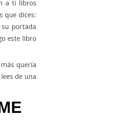
a ti libros
s que dices:
 su portada
o este libro
 más quería
 lees de una
 ME