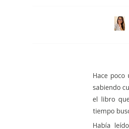
Hace poco 
sabiendo cu
el libro q
tiempo bus
Había leíd