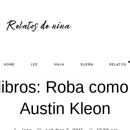
HOME
LEE
VIAJA
SUEÑA
RELATOS
ibros: Roba como 
Austin Kleon