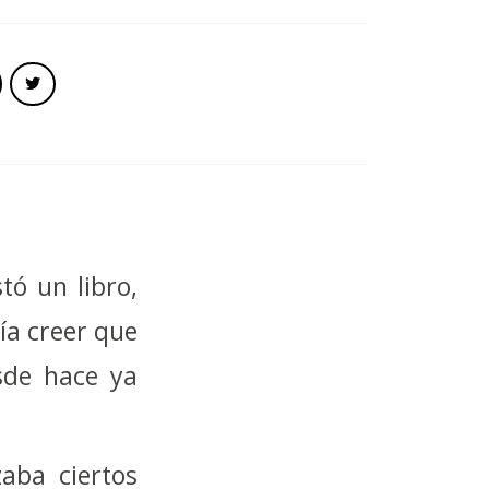
ó un libro,
ía creer que
sde hace ya
aba ciertos