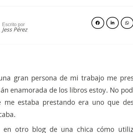
Escrito por
Jess Pérez
una gran persona de mi trabajo me prest
án enamorada de los libros estoy. No pod
ue me estaba prestando era uno que de
caba.
o en otro blog de una chica cómo utiliz