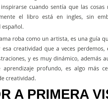
 inspirarse cuando sentía que las cosas
amente el libro está en ingles, sin emb
l español.
 llama roba como un artista, es una guía q
 esa creatividad que a veces perdemos, e
ustraciones, y es muy dinámico, además 
e aprendizaje profundo, es algo más c
e creatividad.
R A PRIMERA VI