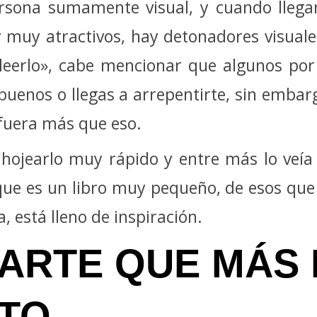
rsona sumamente visual, y cuando llegan 
 muy atractivos, hay detonadores visuale
 leerlo», cabe mencionar que algunos por
buenos o llegas a arrepentirte, sin embarg
fuera más que eso.
hojearlo muy rápido y entre más lo veía
que es un libro muy pequeño, de esos que
, está lleno de inspiración.
PARTE QUE MÁS
STO