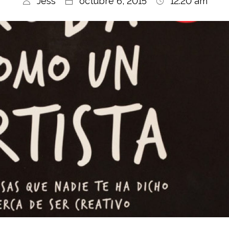
Jess
octubre 6, 2015
12:20 am