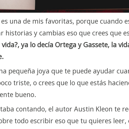
 es una de mis favoritas, porque cuando e
r historias y cambias eso que crees que es
 vida?, ya lo decía Ortega y Gassete, la vi
e.
 una pequeña joya que te puede ayudar cua
oco triste, o crees que lo que estás hacie
ente bueno.
taba contando, el autor Austin Kleon te 
sobre todo escribir eso que tu quieres leer, 