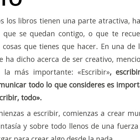
os los libros tienen una parte atractiva, 
 que se quedan contigo, o que te recu
s cosas que tienes que hacer. En una de 
e ha dicho acerca de ser creativo, menc
 la más importante: «Escribir»
, escribi
municar todo lo que consideres es impor
ribir, todo».
ienzas a escribir, comienzas a crear mu
antasía y sobre todo llenos de una fuerza
gar para crear algo desde la nada.