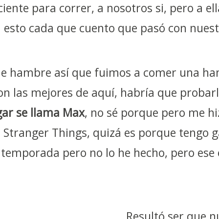
iente para correr, a nosotros si, pero a ell
 esto cada que cuento que pasó con nues
e hambre así que fuimos a comer una h
on las mejores de aquí, habría que probar
ugar se llama Max
, no sé porque pero me hi
de Stranger Things, quizá es porque tengo 
e temporada pero no lo he hecho, pero ese 
Resultó ser que n