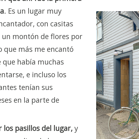
ia
. Es un lugar muy
ncantador, con casitas
, un montón de flores por
 lo que más me encantó
ue que había muchas
ntarse, e incluso los
antes tenían sus
ses en la parte de
os pasillos del lugar,
y