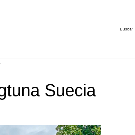
Buscar
igtuna Suecia