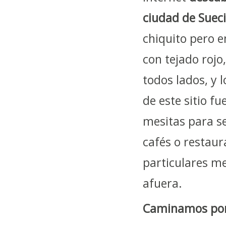
ciudad de Suec
chiquito pero e
con tejado rojo
todos lados, y
de este sitio f
mesitas para se
cafés o restaur
particulares me
afuera.
Caminamos por l