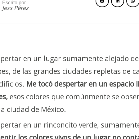
Escrito por
Jess Pérez
pertar en un lugar sumamente alejado de
es, de las grandes ciudades repletas de ca
dificios.
Me tocó despertar en un espacio 
es,
esos colores que comúnmente se obser
la ciudad de México.
pertar en un rinconcito verde, sumamente
entir los colores vivos de un lugar no co