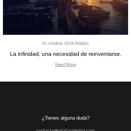
19 octubre, 2018
Relatos
La infinidad, una necesidad de reinventarse.
Read More
¿Tienes alguna duda?
contacto@relatosdenina.com