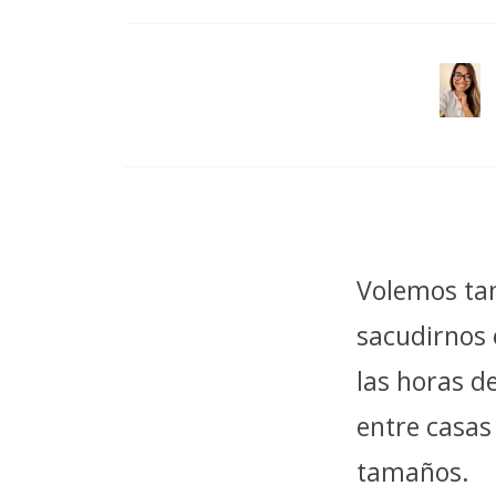
Volemos tan
sacudirnos 
las horas d
entre casas
tamaños.