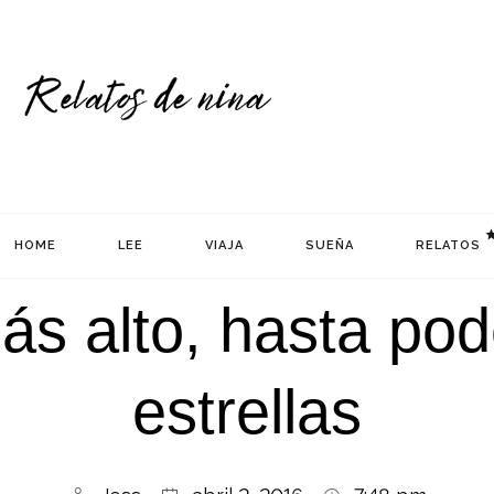
HOME
LEE
VIAJA
SUEÑA
RELATOS
s alto, hasta pode
estrellas