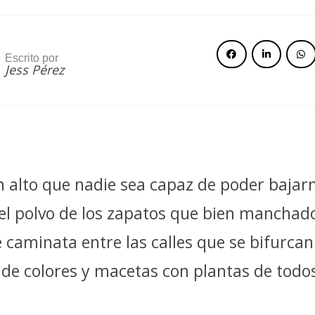
Escrito por
Jess Pérez
 alto que nadie sea capaz de poder bajarn
el polvo de los zapatos que bien manchad
e caminata entre las calles que se bifurcan
 de colores y macetas con plantas de todos