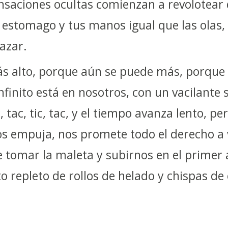
ensaciones ocultas comienzan a revolotear 
 estomago y tus manos igual que las olas, 
azar.
s alto, porque aún se puede más, porque
 infinito está en nosotros, con un vacilant
c, tac, tic, tac, y el tiempo avanza lento, pe
os empuja, nos promete todo el derecho a 
e tomar la maleta y subirnos en el primer
o repleto de rollos de helado y chispas de