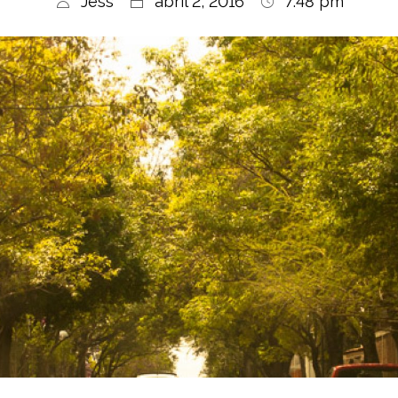
Jess
abril 2, 2016
7:48 pm