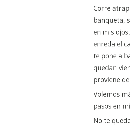
Corre atrap
banqueta, s
en mis ojos.
enreda el ca
te pone a b
quedan vien
proviene de
Volemos más
pasos en mi
No te quede