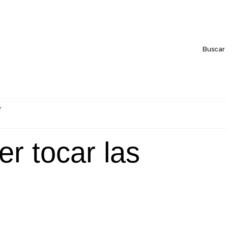
Buscar
r tocar las