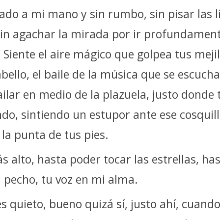
ado a mi mano y sin rumbo, sin pisar las l
in agachar la mirada por ir profundamen
 Siente el aire mágico que golpea tus mejil
bello, el baile de la música que se escucha 
ailar en medio de la plazuela, justo donde 
do, sintiendo un estupor ante ese cosquil
 la punta de tus pies.
 alto, hasta poder tocar las estrellas, has
 pecho, tu voz en mi alma.
s quieto, bueno quizá sí, justo ahí, cuando