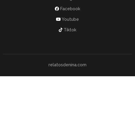
Facebook
Youtube
Tiktok
relatosdenina.com